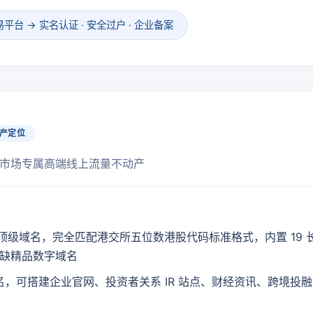
台 → 实名认证 · 安全过户 · 企业备案
产定位
市场专属高端线上流量不动产
cn 顶级域名，完全匹配港交所五位数港股代码标准格式，内置 19 长久
缺精品数字域名
 域名，可搭建企业官网、投资者关系 IR 站点、财经资讯、跨境