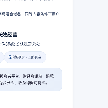
字母混合域名，同等内容条件下用户
长效经营
跨境投融资长期发展诉求：
5
均衡稳财 · 五路聚资
 投资者平台、财经资讯站、跨境
稳步长久、收益均衡可持续。