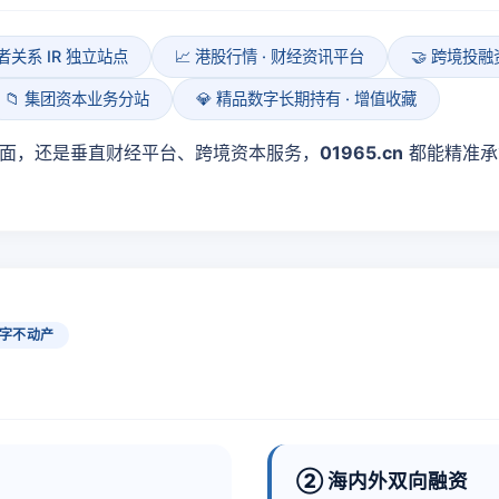
资者关系 IR 独立站点
📈 港股行情 · 财经资讯平台
🤝 跨境投
📁 集团资本业务分站
💎 精品数字长期持有 · 增值收藏
面，还是垂直财经平台、跨境资本服务，
01965.cn
都能精准承
字不动产
② 海内外双向融资