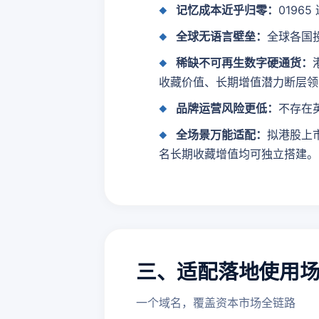
记忆成本近乎归零：
019
全球无语言壁垒：
全球各国
稀缺不可再生数字硬通货：
收藏价值、长期增值潜力断层领
品牌运营风险更低：
不存在
全场景万能适配：
拟港股上
名长期收藏增值均可独立搭建。
三、适配落地使用
一个域名，覆盖资本市场全链路