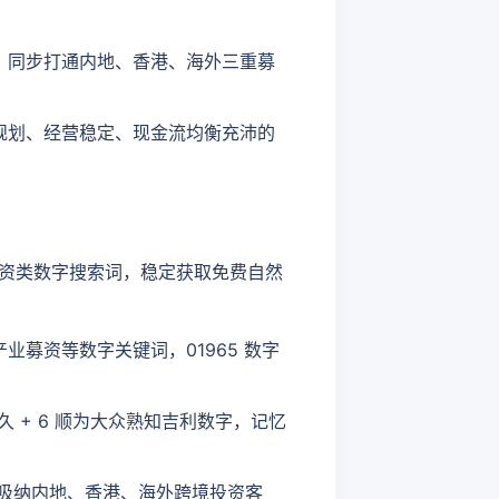
，同步打通内地、香港、海外三重募
规划、经营稳定、现金流均衡充沛的
投融资类数字搜索词，稳定获取免费自然
募资等数字关键词，01965 数字
 + 6 顺为大众熟知吉利数字，记忆
步吸纳内地、香港、海外跨境投资客