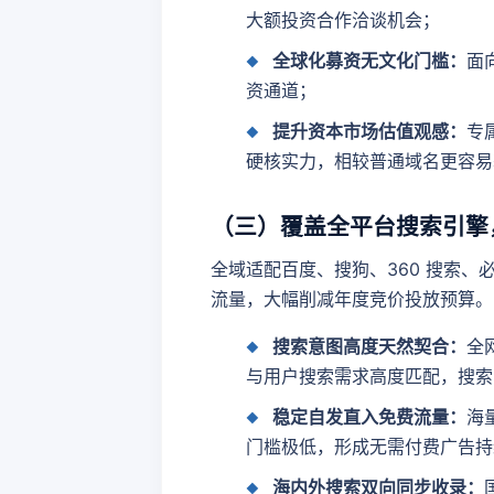
大额投资合作洽谈机会；
全球化募资无文化门槛：
面
资通道；
提升资本市场估值观感：
专
硬核实力，相较普通域名更容易
（三）覆盖全平台搜索引擎
全域适配百度、搜狗、360 搜索、
流量，大幅削减年度竞价投放预算。
搜索意图高度天然契合：
全
与用户搜索需求高度匹配，搜索
稳定自发直入免费流量：
海
门槛极低，形成无需付费广告持
海内外搜索双向同步收录：