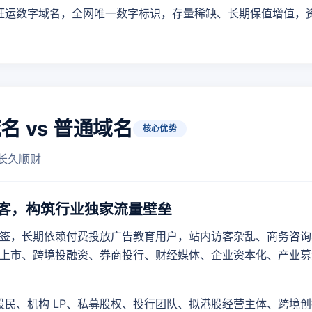
旺运数字域名，全网唯一数字标识，存量稀缺、长期保值增值，
 vs 普通域名
核心优势
 长久顺财
客，构筑行业独家流量壁垒
签，长期依赖付费投放广告教育用户，站内访客杂乱、商务咨询
上市、跨境投融资、券商投行、财经媒体、企业资本化、产业募
股民、机构 LP、私募股权、投行团队、拟港股经营主体、跨境