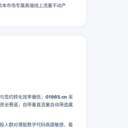
资本市场专属高端线上流量不动产
与签约转化效率偏低；
01965.cn
采
资全赛道，自带垂直流量自动筛选属
创投人群对港股数字代码高度敏感，看