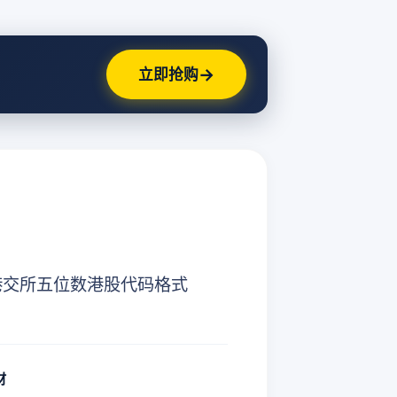
→
立即抢购
完美匹配港交所五位数港股代码格式
财